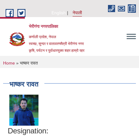
Skip to main content
English
नेपाली
भेरीगंगा नगरपालिका
कर्णाली प्रदेश, नेपाल
स्वच्छ, सुन्दर र वातावरणमैत्री भेरीगंगा नगर
कृषि, पर्यटन र पुर्वाधारयुक्त शहर हाम्रो रहर
You are here
Home
» भाष्कर रावत
भाष्कर रावत
Designation: