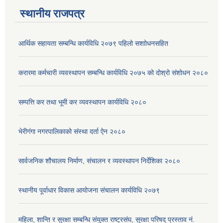
स्थानीय राजपत्र
आर्थिक सहायता सम्बन्धि कार्यविधि २०७९ पहिलो स‌शाोधनसहित
करारमा कर्मचारी व्यवस्थापन सम्बन्धि कार्यविधि २०७५ को दोश्रो संशोधन २०८०
सम्पत्ति कर तथा भूमी कर व्यवस्थापन कार्यविधि २०८०
भेरीगंगा नगरपालिकाको संस्था दर्ता ऐन २०८०
सार्वजनिक शौचालय निर्माण, संचालन र व्यवस्थापन निर्देशिका २०८०
स्थानीय पूर्वाधार विकास आयोजना संचालन कार्यविधि २०७९
महिला, शान्ति र सुरक्षा सम्बन्धि संयुक्त राष्ट्रसंघ, सुरक्षा परिषद् प्रस्ताव नं.