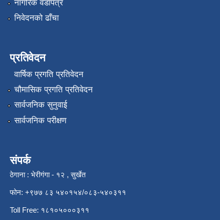
नागरिक वडापत्र
निवेदनको ढाँचा
प्रतिवेदन
वार्षिक प्रगति प्रतिवेदन
चौमासिक प्रगति प्रतिवेदन
सार्वजनिक सुनुवाई
सार्वजनिक परीक्षण
संपर्क
ठेगाना : भेरीगंगा - १२ , सुर्खेत
फोन: +९७७ ८३ ५४०१५४/०८३-५४०३११
Toll Free: १८१०५०००३११