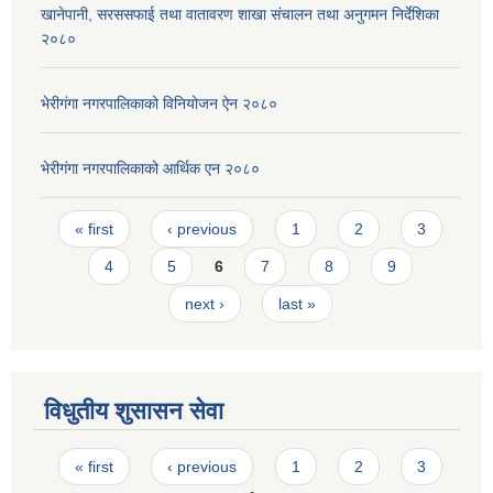
खानेपानी, सरससफाई तथा वातावरण शाखा संचालन तथा अनुगमन निर्देशिका
२०८०
भेरीगंगा नगरपालिकाको विनियोजन ऐन २०८०
भेरीगंगा नगरपालिकाको आर्थिक एन २०८०
Pages
« first
‹ previous
1
2
3
4
5
6
7
8
9
next ›
last »
विधुतीय शुसासन सेवा
Pages
« first
‹ previous
1
2
3