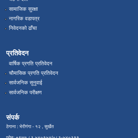
सामाजिक सुरक्षा
नागरिक वडापत्र
निवेदनको ढाँचा
प्रतिवेदन
वार्षिक प्रगति प्रतिवेदन
चौमासिक प्रगति प्रतिवेदन
सार्वजनिक सुनुवाई
सार्वजनिक परीक्षण
संपर्क
ठेगाना : भेरीगंगा - १२ , सुर्खेत
फोन: +९७७ ८३ ५४०१५४/०८३-५४०३११