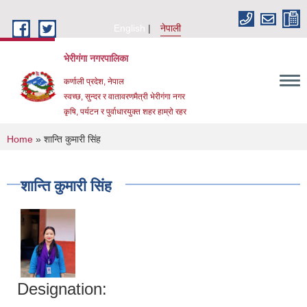
Skip to main content
English
नेपाली
भेरीगंगा नगरपालिका
कर्णाली प्रदेश, नेपाल
स्वच्छ, सुन्दर र वातावरणमैत्री भेरीगंगा नगर
कृषि, पर्यटन र पुर्वाधारयुक्त शहर हाम्रो रहर
You are here
Home
» शान्ति कुमारी सिंह
शान्ति कुमारी सिंह
Designation: