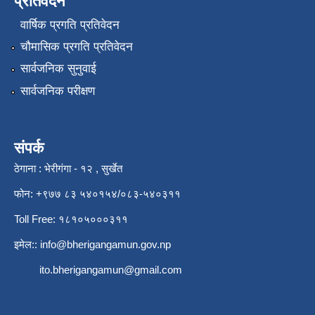
प्रतिवेदन
वार्षिक प्रगति प्रतिवेदन
चौमासिक प्रगति प्रतिवेदन
सार्वजनिक सुनुवाई
सार्वजनिक परीक्षण
संपर्क
ठेगाना : भेरीगंगा - १२ , सुर्खेत
फोन: +९७७ ८३ ५४०१५४/०८३-५४०३११
Toll Free: १८१०५०००३११
इमेल::
info@bherigangamun.gov.np
ito.bherigangamun@gmail.com