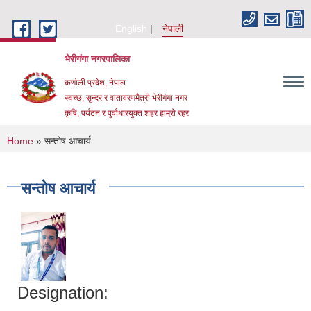
Skip to main content
English
नेपाली
भेरीगंगा नगरपालिका
कर्णाली प्रदेश, नेपाल
स्वच्छ, सुन्दर र वातावरणमैत्री भेरीगंगा नगर
कृषि, पर्यटन र पुर्वाधारयुक्त शहर हाम्रो रहर
You are here
Home
» सन्तोष आचार्य
सन्तोष आचार्य
Designation: