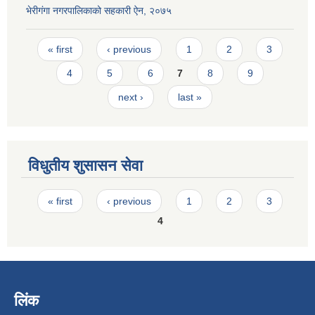
भेरीगंगा नगरपालिकाको सहकारी ऐन, २०७५
Pages
« first
‹ previous
1
2
3
4
5
6
7
8
9
next ›
last »
विधुतीय शुसासन सेवा
Pages
« first
‹ previous
1
2
3
4
लिंक