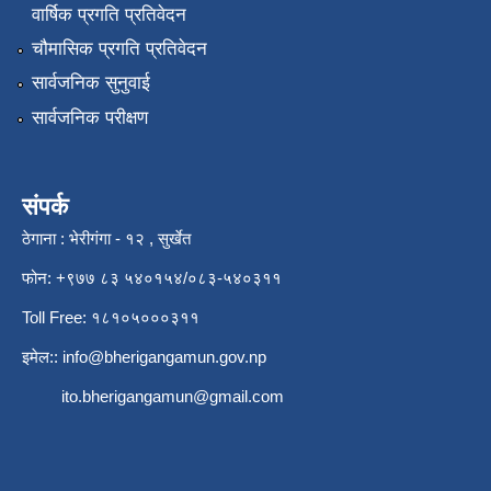
वार्षिक प्रगति प्रतिवेदन
चौमासिक प्रगति प्रतिवेदन
सार्वजनिक सुनुवाई
सार्वजनिक परीक्षण
संपर्क
ठेगाना : भेरीगंगा - १२ , सुर्खेत
फोन: +९७७ ८३ ५४०१५४/०८३-५४०३११
Toll Free: १८१०५०००३११
इमेल::
info@bherigangamun.gov.np
ito.bherigangamun@gmail.com