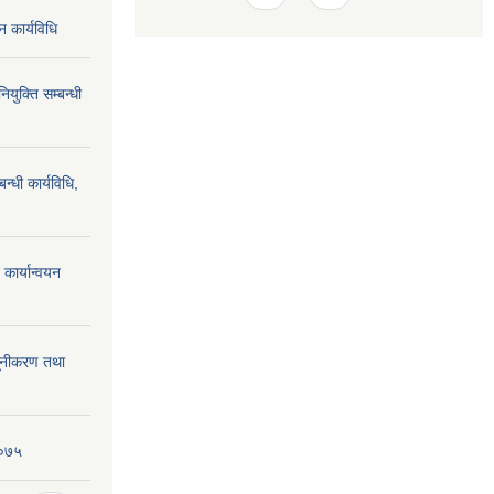
न कार्यविधि
ियुक्ति सम्बन्धी
न्धी कार्यविधि,
कार्यान्वयन
्यूनीकरण तथा
२०७५