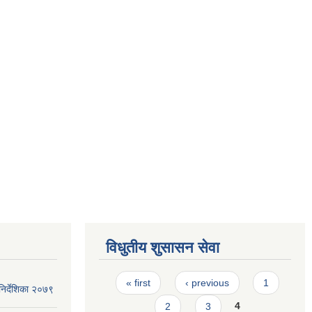
विधुतीय शुसासन सेवा
Pages
« first
‹ previous
1
िर्देशिका २०७९
2
3
4