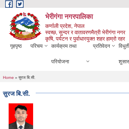
Skip to main content
भेरीगंगा नगरपालिका
कर्णाली प्रदेश, नेपाल
स्वच्छ, सुन्दर र वातावरणमैत्री भेरीगंगा नगर
कृषि, पर्यटन र पुर्वाधारयुक्त शहर हाम्रो रहर
गृहपृष्ठ
परिचय
कार्यक्रम तथा
प्रतिवेदन
विधुत
परियोजना
शुसा
You are here
Home
» सुरज बि.सी.
सुरज बि.सी.