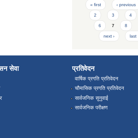
Pages
« first
‹ previous
2
3
4
6
7
8
next ›
last
ासन सेवा
प्रतिवेदन
वार्षिक प्रगति प्रतिवेदन
ा
चौमासिक प्रगति प्रतिवेदन
र
सार्वजनिक सुनुवाई
सार्वजनिक परीक्षण