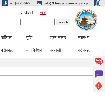
०८३-५४०१५४
info@bherigangamun.gov.np
English
नेपाली
Search form
Search
पालिका
वृत्ति
श्रम संसार
स्वास्थ्य
प्रोफाइल
मार्गनिर्देशन
प्रणाली
प्रोफाइल