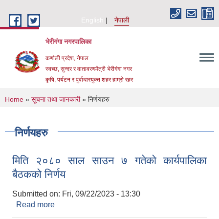
Skip to main content
English
नेपाली
भेरीगंगा नगरपालिका
कर्णाली प्रदेश, नेपाल
स्वच्छ, सुन्दर र वातावरणमैत्री भेरीगंगा नगर
कृषि, पर्यटन र पुर्वाधारयुक्त शहर हाम्रो रहर
You are here
Home
»
सूचना तथा जानकारी
» निर्णयहरु
निर्णयहरु
मिति २०८० साल साउन ७ गतेको कार्यपालिका
बैठकको निर्णय
Submitted on:
Fri, 09/22/2023 - 13:30
Read more
about मिति २०८० साल साउन ७ गतेको कार्यपालिका
बैठकको निर्णय