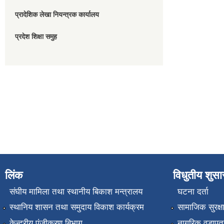
प्रादेशिक लेखा नियन्त्रक कार्यालय
प्रदेश शिक्षा समुह
लिंक
विधुतीय शुस
संघीय मामिला तथा स्थानीय बिकाश मन्त्रालय
घटना दर्ता
स्थानिय शासन तथा समुदाय विकाश कार्यक्रम
सामाजिक सुरक्ष
केन्द्रीय पंजीकरण बिभाग
नागरिक वडापत्