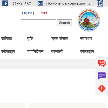
०८३-५४०१५४
info@bherigangamun.gov.np
English
नेपाली
Search form
Search
पालिका
वृत्ति
श्रम संसार
स्वास्थ्य
प्रोफाइल
मार्गनिर्देशन
प्रणाली
प्रोफाइल