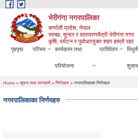
Skip to main content
भेरीगंगा नगरपालिका
कर्णाली प्रदेश, नेपाल
स्वच्छ, सुन्दर र वातावरणमैत्री भेरीगंगा नगर
कृषि, पर्यटन र पुर्वाधारयुक्त शहर हाम्रो रहर
गृहपृष्ठ
परिचय
कार्यक्रम तथा
प्रतिवेदन
विधुत
परियोजना
शुसा
You are here
Home
»
सूचना तथा जानकारी
»
निर्णयहरु
» नगरपालिकाका निर्णयहरु
नगरपालिकाका निर्णयहरु