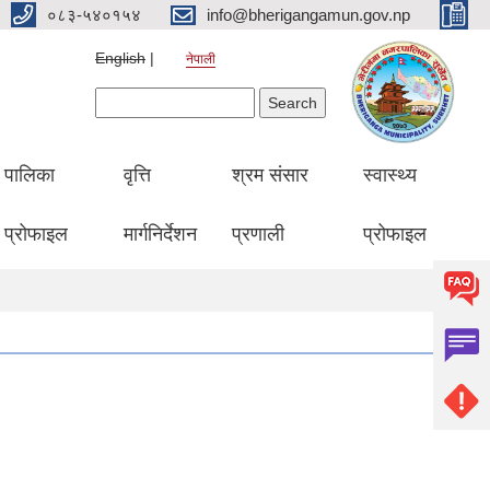
०८३-५४०१५४
info@bherigangamun.gov.np
English
नेपाली
Search form
Search
पालिका
वृत्ति
श्रम संसार
स्वास्थ्य
प्रोफाइल
मार्गनिर्देशन
प्रणाली
प्रोफाइल