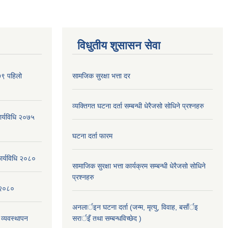
विधुतीय शुसासन सेवा
०७९ पहिलो
सामजिक सुरक्षा भत्ता दर
व्यक्तिगत घटना दर्ता सम्बन्धी धेरैजसो सोधिने प्रश्नहरु
कार्यविधि २०७५
घटना दर्ता फारम
कार्यविधि २०८०
सामाजिक सुरक्षा भत्ता कार्यक्रम सम्बन्धी धेरैजसो सोधिने
प्रश्नहरु
न २०८०
अनलार्इन घटना दर्ता (जन्म, मृत्यु, विवाह, बसाँर्इ
 व्यवस्थापन
सरार्इँ तथा सम्बन्धविच्छेद )