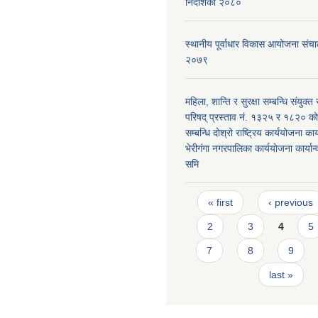
निर्देशिका २०८०
स्थानीय पूर्वाधार विकास आयोजना संचा
२०७९
महिला, शान्ति र सुरक्षा सम्बन्धि संयुक्त र
परिषद् प्रस्ताव नं. १३२५ र १८२० को 
सम्बन्धि दोश्रो राष्ट्रिय कार्ययोजना कार्
भेरीगंगा नगरपालिका कार्ययोजना कार्या
समि
Pages
« first
‹ previous
2
3
4
5
7
8
9
last »