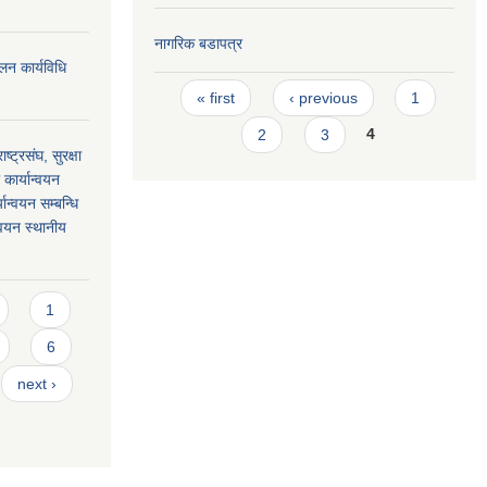
नागरिक बडापत्र
लन कार्यविधि
Pages
« first
‹ previous
1
2
3
4
ाष्ट्रसंघ, सुरक्षा
कार्यान्वयन
यान्वयन सम्बन्धि
न्वयन स्थानीय
1
6
next ›