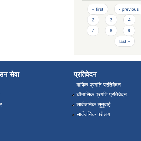
Pages
« first
‹ previous
2
3
4
7
8
9
last »
ासन सेवा
प्रतिवेदन
वार्षिक प्रगति प्रतिवेदन
ा
चौमासिक प्रगति प्रतिवेदन
र
सार्वजनिक सुनुवाई
सार्वजनिक परीक्षण