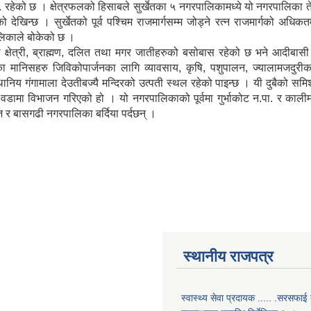
हेको छ । क्षेत्रफलको हिसाबले सुर्खेतका ५ नगरपालिकामध्ये यो नगरपालिका तेश्र
देखिन्छ । सुर्खेतको पूर्व पश्चिम राजमार्गसम्म जोड्ने रत्न राजमार्गको अध
ालिकाले बोकेको छ ।
षेत्री, ब्राह्मण, दलित तथा मगर जातीहरुको बसोबास रहेको छ भने आदीबासी ल
मानिसहरु जिविकोपार्जनका लागि व्यावसाय, कृषि, पशुपालन, ज्यालामजदुरी
 स्थानिय गंगामाला देउतीबज्यै मन्दिरको उत्पती स्थल रहेको पाइन्छ । यी दुबैको 
डामा विभाजन गरिएको हो । यो नगरपालिकाको पूर्वमा गुर्भाकोट न.पा. र कालीम
्ज र बासगढी नगरपालिका बर्दिया पर्दछन् ।
स्थानीय राजपत्र
स्वास्थ्य सेवा प्रदायक ..... .सरसफाई