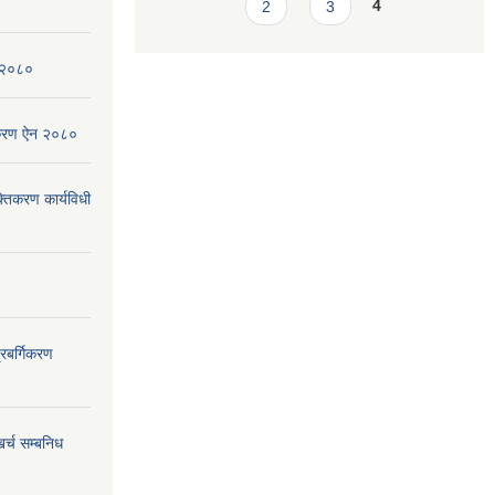
2
3
4
न २०८०
िकरण ऐन २०८०
्तिकरण कार्यविधी
्रबर्गिकरण
र्च सम्बनिध