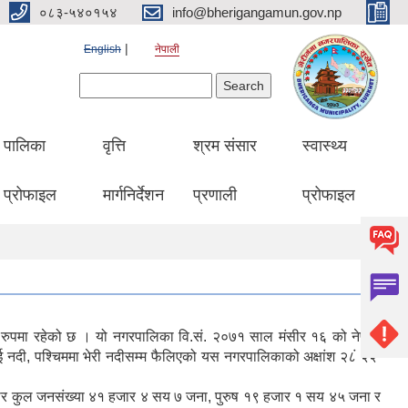
०८३-५४०१५४
info@bherigangamun.gov.np
English
नेपाली
Search form
Search
पालिका
वृत्ति
श्रम संसार
स्वास्थ्य
प्रोफाइल
मार्गनिर्देशन
प्रणाली
प्रोफाइल
काको रुपमा रहेको छ । यो नगरपालिका वि.सं. २०७१ साल मंसीर १६ को नेपाल
 नदी, पश्चिममा भेरी नदीसम्म फैलिएको यस नगरपालिकाको अक्षांश २८ं २२’
सार कुल जनसंख्या ४१ हजार ४ सय ७ जना, पुरुष १९ हजार १ सय ४५ जना र