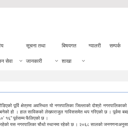
ीय
सूचना तथा
बिषयगत
ग्यालरी
सम्पर्क
सन सेवा
जानकारी
शाखा
 जोडिएको पूर्वि क्षेत्रमा अवस्थित यो नगरपालिका जिल्लाको दोश्रो नगरपालि
 बनेको हो । हाल साविकको लेखपराजुल गाविससमेत थप गरिएको छ । पूर्वमा बबई
 ५०’ १६” पूर्वसम्म फैलिएको छ ।
रममा रहेको यस नगरपालिका चौथो स्थानमा रहेको छ । २०६८ सालको जनगणनाअनु