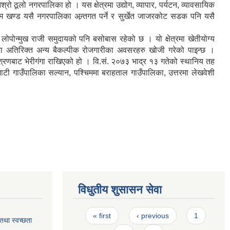
ो ठूलो नगरपालिका हो । यस क्षेत्रमा उद्योग, व्यापार, पर्यटन, व्यावसायिक
िकतम खण्ड यसै नगरपालिका अन्र्तगत पर्ने र सुर्खेत जाजरकोट सडक पनि यसै
ोपोन्मुख राजी समुदायको पनि बसोबास रहेको छ । यो क्षेत्रमा खेतीयोग्य
का अतिरिक्त अन्य बैकल्पीक रोजगारीका अवसरहरु खोजी गरेको पाइन्छ ।
समिश्रणबाट भेरीगंगा राखिएको हो । वि.सं. २०७३ भाद्र १३ गतेको स्थानिय तह
ाटी गाउँपालिका सल्यान, पश्चिममा बराहताल गाउँपालिका, उत्तरमा लेखवेशी
विधुतीय शुसासन सेवा
Pages
« first
‹ previous
1
 तथा स्वच्छता