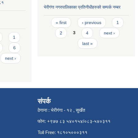
०८१
भेरीगंगा नगरपालिकाका प्रतिनीधीहरुको सम्पर्क नम्बर
Pages
« first
‹ previous
1
2
3
4
next ›
1
last »
6
next ›
संपर्क
ठेगाना : भेरीगंगा - १२ , सुर्खेत
फोन: +९७७ ८३ ५४०१५४/०८३-५४०३११
Toll Free: १८१०५०००३११