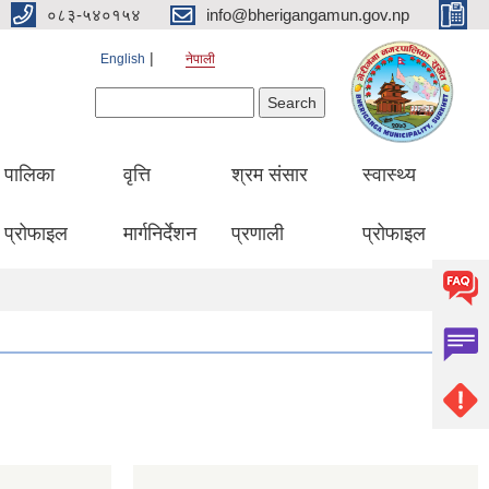
०८३-५४०१५४
info@bherigangamun.gov.np
English
नेपाली
Search form
Search
पालिका
वृत्ति
श्रम संसार
स्वास्थ्य
प्रोफाइल
मार्गनिर्देशन
प्रणाली
प्रोफाइल