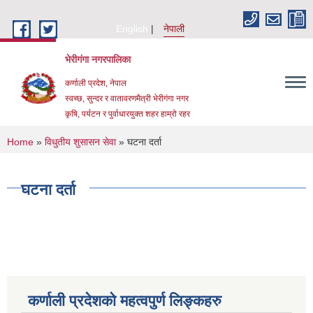
Skip to main content
English
नेपाली
भेरीगंगा नगरपालिका
कर्णाली प्रदेश, नेपाल
स्वच्छ, सुन्दर र वातावरणमैत्री भेरीगंगा नगर
कृषि, पर्यटन र पुर्वाधारयुक्त शहर हाम्रो रहर
You are here
Home
»
विधुतीय शुसासन सेवा
» घटना दर्ता
घटना दर्ता
कर्णाली प्रदेशको महत्वपुर्ण लिङ्कहरु