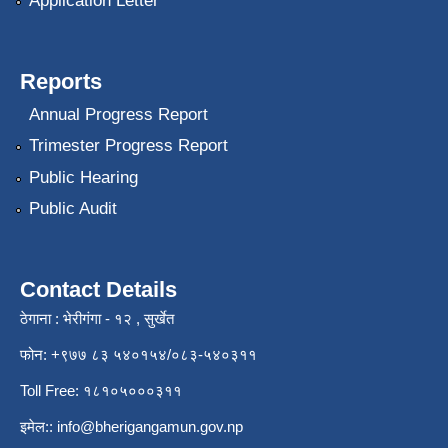
Application Letter
Reports
Annual Progress Report
Trimester Progress Report
Public Hearing
Public Audit
Contact Details
ठेगाना : भेरीगंगा - १२ , सुर्खेत
फोन: +९७७ ८३ ५४०१५४/०८३-५४०३११
Toll Free: १८१०५०००३११
इमेल::
info@bherigangamun.gov.np