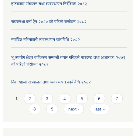
हाटबजार संचालन तथा व्यवस्थापन निर्देशिका २०८२
संघसंस्था दर्ता ऐन २०८० को पहिलो संसोधन २०८२
मर्यादित महिनावारी व्यवस्थापन कार्यविधि २०८२
भू उपयोग क्षेत्र वर्गीकरण सम्बन्धी तयार गरिएको मापदण्ड तथा आधारहरु २०७९
को पहिलो संसोधन २०८२
दिवा खाजा सञ्चालन तथा व्यवस्थापन कार्यविधि २०८२
Pages
1
2
3
4
5
6
7
8
9
next ›
last »