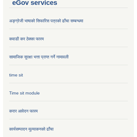
eGov services
अङ्ग्रेजी भाषाको सिफारिस पत्रको ढाँचा सम्बन्धमा
कवाडी कर ठेक्का फारम
सामाजिक सुरक्षा भत्ता प्राप्त गर्ने नामावली
time sit
Time sit module
करार आवेदन फारम
कार्यसम्पादन मूल्या‌कनको ढाँचा