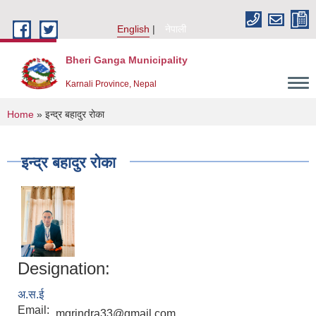
Skip to main content
English
नेपाली
Bheri Ganga Municipality
Karnali Province, Nepal
You are here
Home
» इन्द्र बहादुर रोका
इन्द्र बहादुर रोका
Designation:
अ.स.ई
Email:
mgrindra33@gmail.com