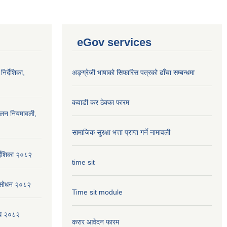
eGov services
निर्देशिका,
अङ्ग्रेजी भाषाको सिफारिस पत्रको ढाँचा सम्बन्धमा
कवाडी कर ठेक्का फारम
ालन नियमावली,
सामाजिक सुरक्षा भत्ता प्राप्त गर्ने नामावली
्देशिका २०८२
time sit
संसोधन २०८२
Time sit module
िधि २०८२
करार आवेदन फारम