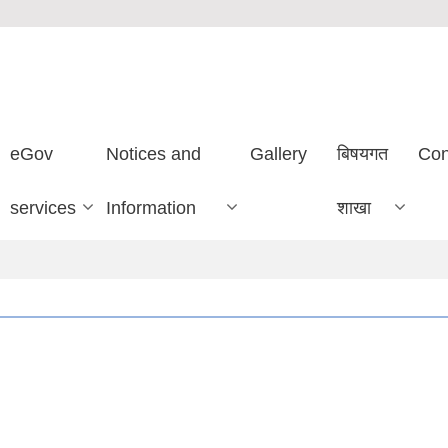
eGov
Notices and
Gallery
बिषयगत
Con
services
Information
शाखा