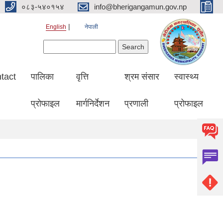
०८३-५४०१५४
info@bherigangamun.gov.np
English
नेपाली
Search form
Search
tact
पालिका
वृत्ति
श्रम संसार
स्वास्थ्य
प्रोफाइल
मार्गनिर्देशन
प्रणाली
प्रोफाइल