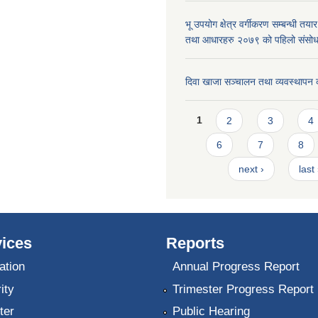
भू उपयोग क्षेत्र वर्गीकरण सम्बन्धी तय
तथा आधारहरु २०७९ को पहिलो संस
दिवा खाजा सञ्चालन तथा व्यवस्थापन 
Pages
1
2
3
4
6
7
8
next ›
last
ices
Reports
ation
Annual Progress Report
ity
Trimester Progress Report
ter
Public Hearing