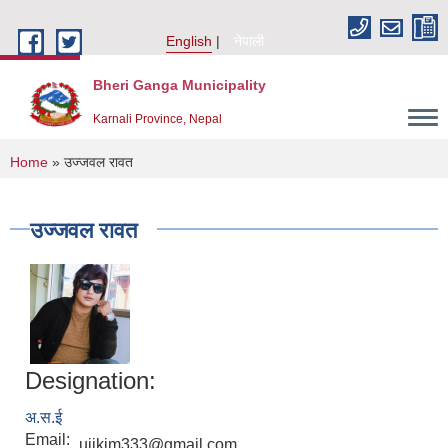
Skip to main content
English
नेपाली
Bheri Ganga Municipality
Karnali Province, Nepal
You are here
Home
» उज्जवल रावत
उज्जवल रावत
Designation:
अ.स.ई
Email:
ujjkim333@gmail.com