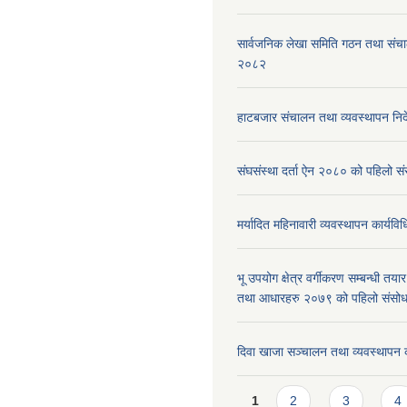
सार्वजनिक लेखा समिति गठन तथा संच
२०८२
हाटबजार संचालन तथा व्यवस्थापन निर
संघसंस्था दर्ता ऐन २०८० को पहिलो 
मर्यादित महिनावारी व्यवस्थापन कार्यव
भू उपयोग क्षेत्र वर्गीकरण सम्बन्धी तय
तथा आधारहरु २०७९ को पहिलो संस
दिवा खाजा सञ्चालन तथा व्यवस्थापन 
Pages
1
2
3
4