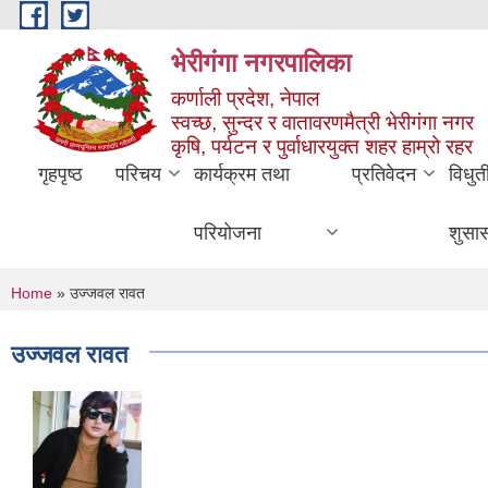
Skip to main content
भेरीगंगा नगरपालिका
कर्णाली प्रदेश, नेपाल
स्वच्छ, सुन्दर र वातावरणमैत्री भेरीगंगा नगर
कृषि, पर्यटन र पुर्वाधारयुक्त शहर हाम्रो रहर
गृहपृष्ठ
परिचय
कार्यक्रम तथा
प्रतिवेदन
विधुत
परियोजना
शुसा
You are here
Home
» उज्जवल रावत
उज्जवल रावत