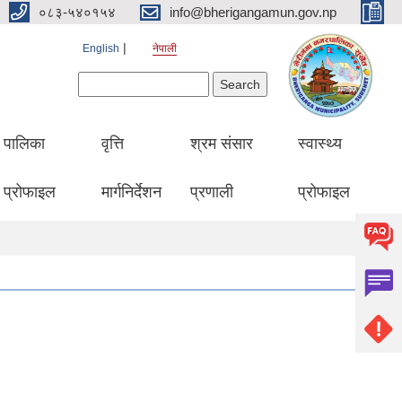
०८३-५४०१५४
info@bherigangamun.gov.np
English
नेपाली
Search form
Search
पालिका
वृत्ति
श्रम संसार
स्वास्थ्य
प्रोफाइल
मार्गनिर्देशन
प्रणाली
प्रोफाइल