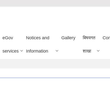
eGov
Notices and
Gallery
बिषयगत
Con
services
Information
शाखा