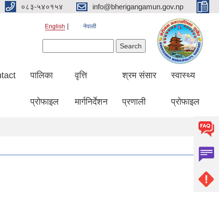
०८३-५४०१५४
info@bherigangamun.gov.np
English
नेपाली
Search form
Search
tact
पालिका
वृत्ति
श्रम संसार
स्वास्थ्य
प्रोफाइल
मार्गनिर्देशन
प्रणाली
प्रोफाइल