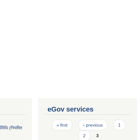
eGov services
Pages
« first
‹ previous
1
्यविधि (नियमित
2
3