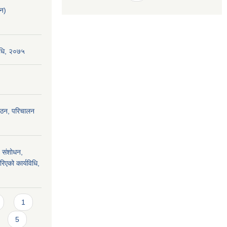
लन)
विधि, २०७५
 गठन, परिचालन
 संशोधन,
रिएको कार्यविधि,
1
5