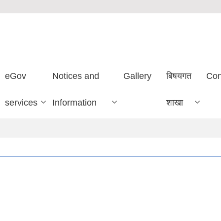
eGov
Notices and
Gallery
बिषयगत
Con
services
Information
शाखा