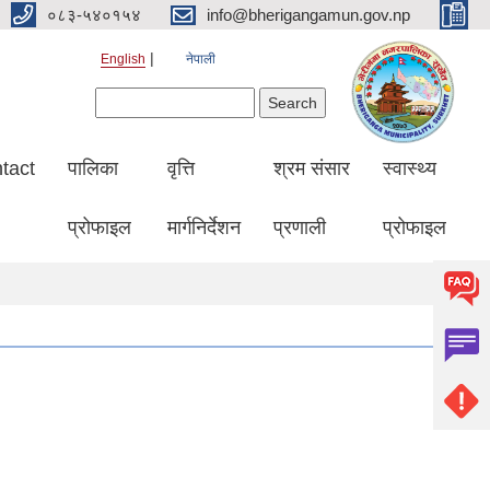
०८३-५४०१५४
info@bherigangamun.gov.np
English
नेपाली
Search form
Search
tact
पालिका
वृत्ति
श्रम संसार
स्वास्थ्य
प्रोफाइल
मार्गनिर्देशन
प्रणाली
प्रोफाइल