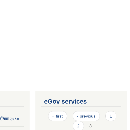
eGov services
Pages
« first
‹ previous
1
र्देशिका २०८०
2
3