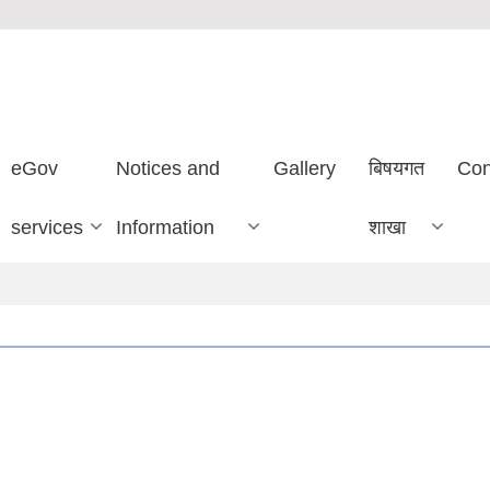
eGov
Notices and
Gallery
बिषयगत
Con
services
Information
शाखा