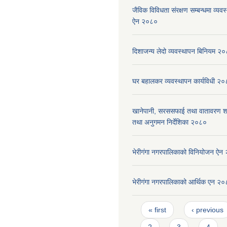
जैविक विविधता संरक्षण सम्बन्धमा व्यवस
ऐन २०८०
दिशाजन्य लेदो व्यवस्थापन बिनियम २
घर बहालकर व्यवस्थापन कार्यविधी २
खानेपानी, सरससफाई तथा वातावरण श
तथा अनुगमन निर्देशिका २०८०
भेरीगंगा नगरपालिकाको विनियोजन ऐन
भेरीगंगा नगरपालिकाको आर्थिक एन २
Pages
« first
‹ previous
2
3
4