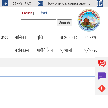
०८३-५४०१५४
info@bherigangamun.gov.np
English
नेपाली
Search form
Search
tact
पालिका
वृत्ति
श्रम संसार
स्वास्थ्य
प्रोफाइल
मार्गनिर्देशन
प्रणाली
प्रोफाइल