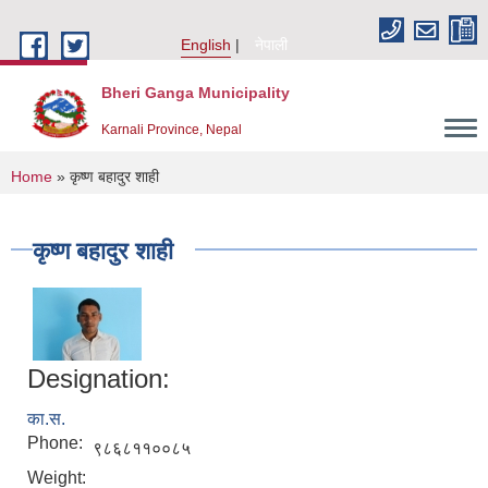
Skip to main content
English
नेपाली
Bheri Ganga Municipality
Karnali Province, Nepal
You are here
Home
» कृष्ण बहादुर शाही
कृष्ण बहादुर शाही
Designation:
का.स.
Phone:
९८६८११००८५
Weight: