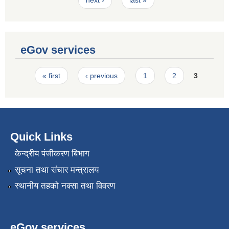
eGov services
Pages
« first
‹ previous
1
2
3
Quick Links
केन्द्रीय पंजीकरण बिभाग
सूचना तथा संचार मन्त्रालय
स्थानीय तहको नक्सा तथा विवरण
eGov services