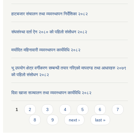
हाटबजार संचालन तथा व्यवस्थापन निर्देशिका २०८२
संघसंस्था दर्ता ऐन २०८० को पहिलो संसोधन २०८२
मर्यादित महिनावारी व्यवस्थापन कार्यविधि २०८२
भू उपयोग क्षेत्र वर्गीकरण सम्बन्धी तयार गरिएको मापदण्ड तथा आधारहरु २०७९
को पहिलो संसोधन २०८२
दिवा खाजा सञ्चालन तथा व्यवस्थापन कार्यविधि २०८२
Pages
1
2
3
4
5
6
7
8
9
next ›
last »