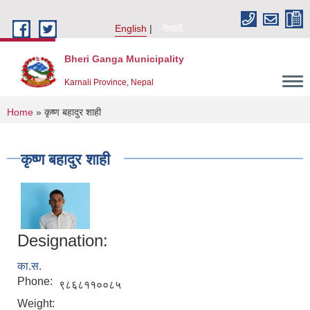
Skip to main content
English
नेपाली
Bheri Ganga Municipality
Karnali Province, Nepal
You are here
Home
» कृष्ण बहादुर शाही
कृष्ण बहादुर शाही
Designation:
का.स.
Phone:
९८६८११००८५
Weight: