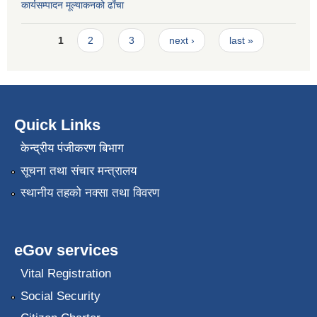
कार्यसम्पादन मूल्या‌कनको ढाँचा
Pages
1
2
3
next ›
last »
Quick Links
केन्द्रीय पंजीकरण बिभाग
सूचना तथा संचार मन्त्रालय
स्थानीय तहको नक्सा तथा विवरण
eGov services
Vital Registration
Social Security