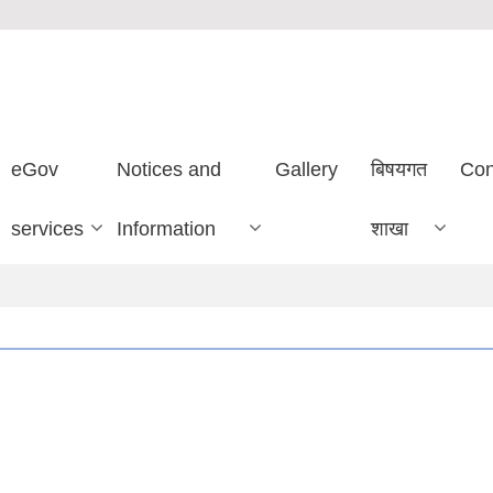
eGov
Notices and
Gallery
बिषयगत
Con
services
Information
शाखा