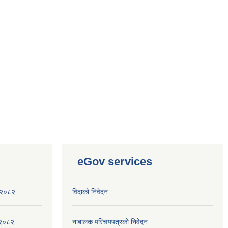
eGov services
ा २०८२
विदाको निवेदन
,२०८२
नाबालक परिचयपत्रकाे निवेदन