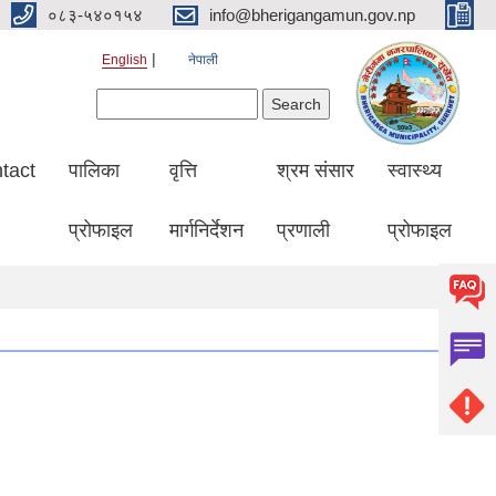
०८३-५४०१५४
info@bherigangamun.gov.np
English
नेपाली
Search form
Search
tact
पालिका
वृत्ति
श्रम संसार
स्वास्थ्य
प्रोफाइल
मार्गनिर्देशन
प्रणाली
प्रोफाइल