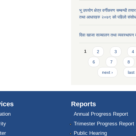
भू उपयोग क्षेत्र वर्गीकरण सम्बन्धी तय
तथा आधारहरु २०७९ को पहिलो संस
दिवा खाजा सञ्चालन तथा व्यवस्थापन 
Pages
1
2
3
4
6
7
8
next ›
last
ices
Reports
ation
Annual Progress Report
ity
Trimester Progress Report
ter
Public Hearing