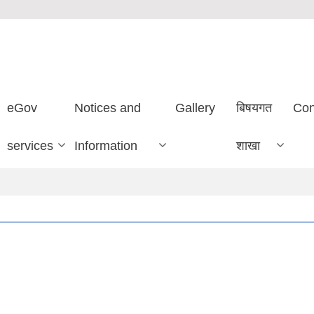
eGov
Notices and
Gallery
बिषयगत
Con
services
Information
शाखा