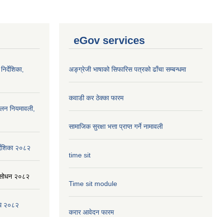
eGov services
निर्देशिका,
अङ्ग्रेजी भाषाको सिफारिस पत्रको ढाँचा सम्बन्धमा
कवाडी कर ठेक्का फारम
ालन नियमावली,
सामाजिक सुरक्षा भत्ता प्राप्त गर्ने नामावली
्देशिका २०८२
time sit
संसोधन २०८२
Time sit module
िधि २०८२
करार आवेदन फारम