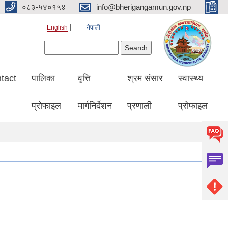
०८३-५४०१५४
info@bherigangamun.gov.np
English
नेपाली
Search form
Search
tact
पालिका
वृत्ति
श्रम संसार
स्वास्थ्य
प्रोफाइल
मार्गनिर्देशन
प्रणाली
प्रोफाइल