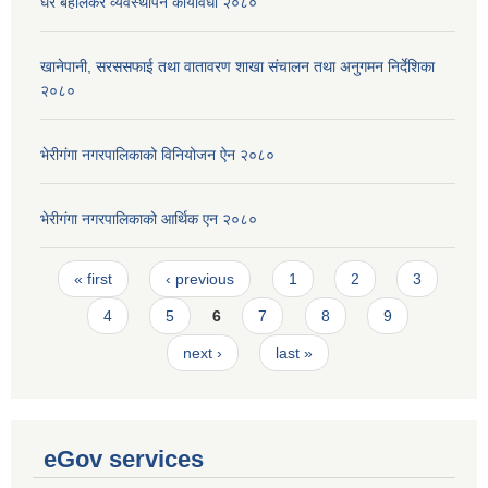
घर बहालकर व्यवस्थापन कार्यविधी २०८०
खानेपानी, सरससफाई तथा वातावरण शाखा संचालन तथा अनुगमन निर्देशिका
२०८०
भेरीगंगा नगरपालिकाको विनियोजन ऐन २०८०
भेरीगंगा नगरपालिकाको आर्थिक एन २०८०
Pages
« first
‹ previous
1
2
3
4
5
6
7
8
9
next ›
last »
eGov services