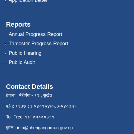
Application Letter
Reports
Annual Progress Report
Trimester Progress Report
Public Hearing
Public Audit
Contact Details
ठेगाना : भेरीगंगा - १२ , सुर्खेत
फोन: +९७७ ८३ ५४०१५४/०८३-५४०३११
Toll Free: १८१०५०००३११
इमेल::
info@bherigangamun.gov.np