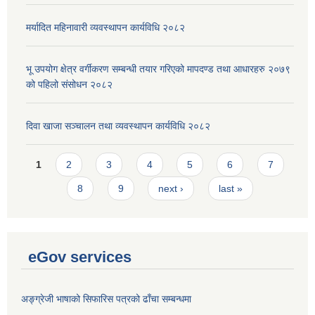
मर्यादित महिनावारी व्यवस्थापन कार्यविधि २०८२
भू उपयोग क्षेत्र वर्गीकरण सम्बन्धी तयार गरिएको मापदण्ड तथा आधारहरु २०७९
को पहिलो संसोधन २०८२
दिवा खाजा सञ्चालन तथा व्यवस्थापन कार्यविधि २०८२
Pages
1
2
3
4
5
6
7
8
9
next ›
last »
eGov services
अङ्ग्रेजी भाषाको सिफारिस पत्रको ढाँचा सम्बन्धमा