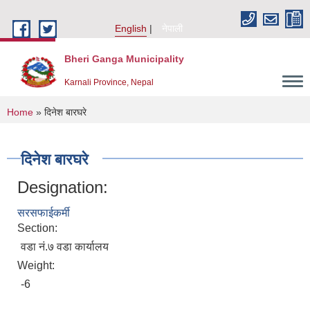
Skip to main content
English
नेपाली
Bheri Ganga Municipality
Karnali Province, Nepal
You are here
Home
» दिनेश बारघरे
दिनेश बारघरे
Designation:
सरसफाईकर्मी
Section:
वडा नं.७ वडा कार्यालय
Weight:
-6