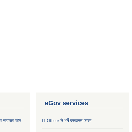
eGov services
थ्य सहायता कोष
IT Officer ले भर्ने दरखास्त फारम