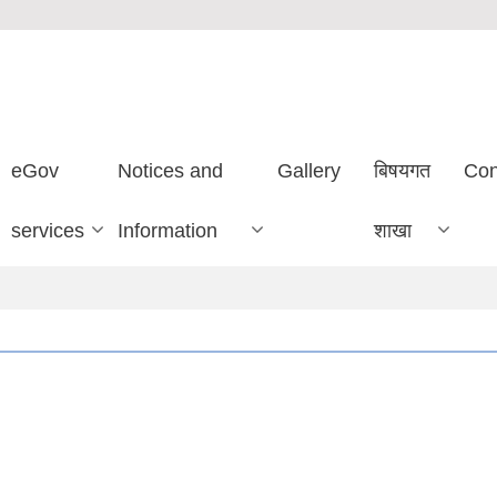
eGov
Notices and
Gallery
बिषयगत
Con
services
Information
शाखा