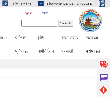
०८३-५४०१५४
info@bherigangamun.gov.np
English
नेपाली
Search form
Search
tact
पालिका
वृत्ति
श्रम संसार
स्वास्थ्य
प्रोफाइल
मार्गनिर्देशन
प्रणाली
प्रोफाइल