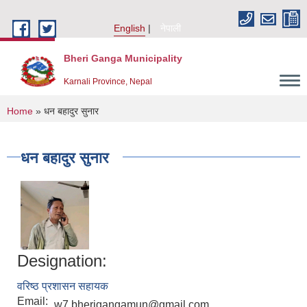
Skip to main content
English
नेपाली
Bheri Ganga Municipality
Karnali Province, Nepal
You are here
Home
» धन बहादुर सुनार
धन बहादुर सुनार
Designation:
वरिष्ठ प्रशासन सहायक
Email:
w7.bherigangamun@gmail.com