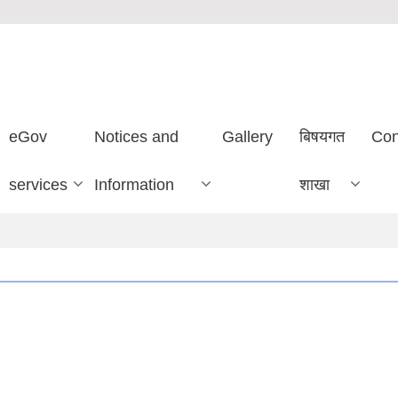
eGov
Notices and
Gallery
बिषयगत
Con
services
Information
शाखा