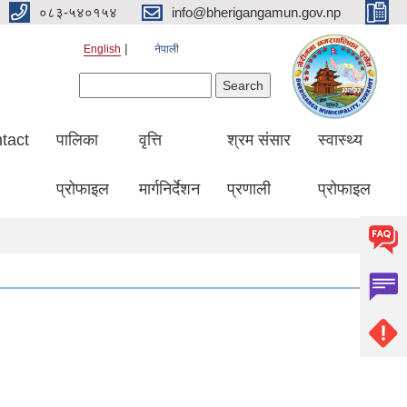
०८३-५४०१५४
info@bherigangamun.gov.np
English
नेपाली
Search form
Search
tact
पालिका
वृत्ति
श्रम संसार
स्वास्थ्य
प्रोफाइल
मार्गनिर्देशन
प्रणाली
प्रोफाइल