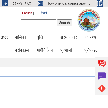
०८३-५४०१५४
info@bherigangamun.gov.np
English
नेपाली
Search form
Search
tact
पालिका
वृत्ति
श्रम संसार
स्वास्थ्य
प्रोफाइल
मार्गनिर्देशन
प्रणाली
प्रोफाइल