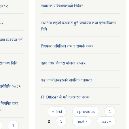
,२०८२
नाबालक परिचयपत्रकाे निवेदन
०८२
स्थानीय तहको वडाबाट हुने सफारिस तथा प्रमाणीकरण
विधि
मा व्यवस्था गर्न
विषयगत समितिको नाम र सम्पर्क नम्बर
ेसीकरण निति
वृहत नगर विकास योजना २०७५
वडा कार्यालयहरुको नागरिक वडापत्र
कार्यविधि २०८१
IT Officer ले भर्ने दरखास्त फारम
वन नियमित तथा
Pages
१
« first
‹ previous
1
2
3
next ›
last »
1