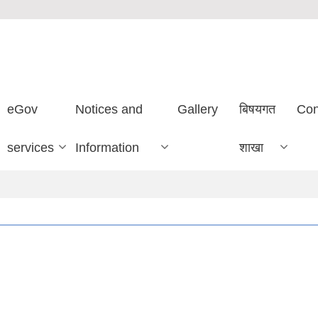
eGov
Notices and
Gallery
बिषयगत
Con
services
Information
शाखा