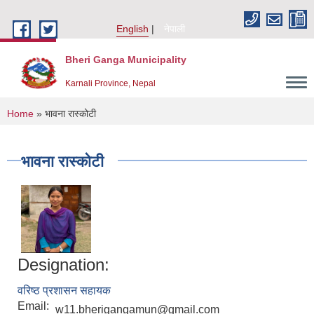
Skip to main content
English
नेपाली
Bheri Ganga Municipality
Karnali Province, Nepal
You are here
Home
» भावना रास्कोटी
भावना रास्कोटी
Designation:
वरिष्ठ प्रशासन सहायक
Email:
w11.bherigangamun@gmail.com