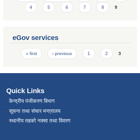
4
5
6
7
8
9
eGov services
Pages
« first
‹ previous
1
2
3
Quick Links
केन्द्रीय पंजीकरण बिभाग
सूचना तथा संचार मन्त्रालय
स्थानीय तहको नक्सा तथा विवरण