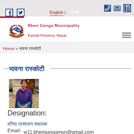
Skip to main content
English
नेपाली
Bheri Ganga Municipality
Karnali Province, Nepal
You are here
Home
» भावना रास्कोटी
भावना रास्कोटी
Designation:
वरिष्ठ प्रशासन सहायक
Email:
w11.bherigangamun@gmail.com