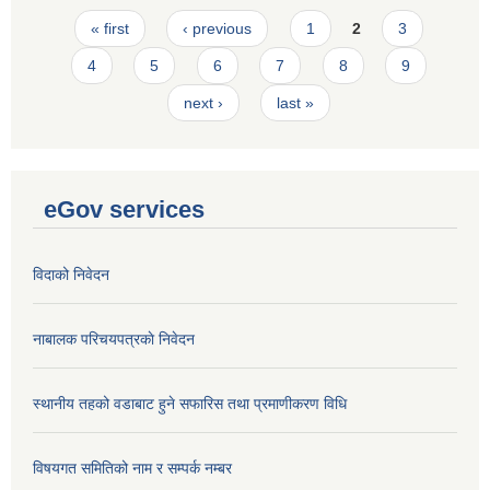
Pages
« first
‹ previous
1
2
3
4
5
6
7
8
9
next ›
last »
eGov services
विदाको निवेदन
नाबालक परिचयपत्रकाे निवेदन
स्थानीय तहको वडाबाट हुने सफारिस तथा प्रमाणीकरण विधि
विषयगत समितिको नाम र सम्पर्क नम्बर