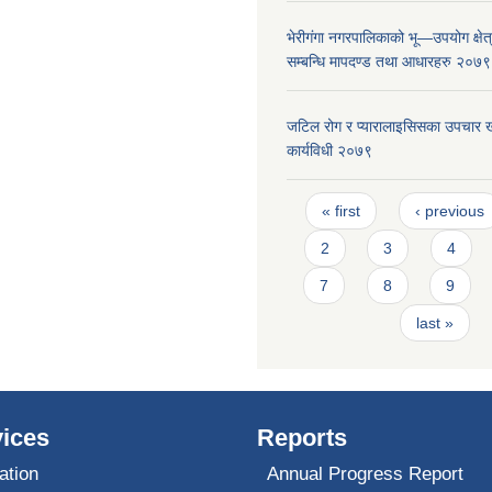
भेरीगंगा नगरपालिकाको भू—उपयोग क्षेत
सम्बन्धि मापदण्ड तथा आधारहरु २०७९
जटिल रोग र प्यारालाइसिसका उपचार ख
कार्यविधी २०७९
Pages
« first
‹ previous
2
3
4
7
8
9
last »
ices
Reports
ation
Annual Progress Report