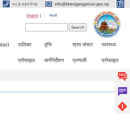
०८३-५४०१५४
info@bherigangamun.gov.np
English
नेपाली
Search form
Search
tact
पालिका
वृत्ति
श्रम संसार
स्वास्थ्य
प्रोफाइल
मार्गनिर्देशन
प्रणाली
प्रोफाइल