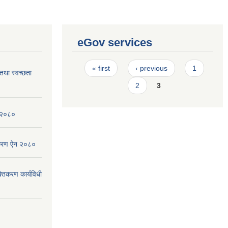
eGov services
Pages
« first
‹ previous
1
 तथा स्वच्छता
2
3
न २०८०
िकरण ऐन २०८०
्तिकरण कार्यविधी