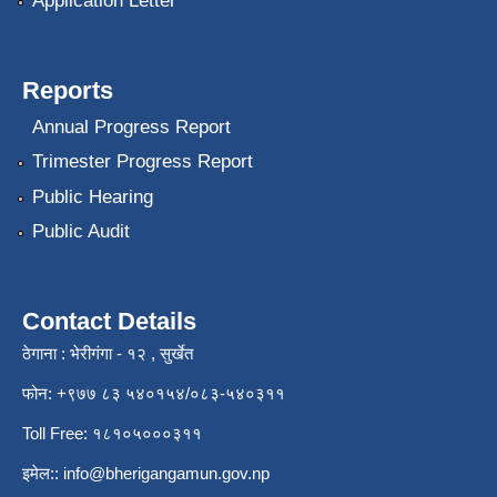
Application Letter
Reports
Annual Progress Report
Trimester Progress Report
Public Hearing
Public Audit
Contact Details
ठेगाना : भेरीगंगा - १२ , सुर्खेत
फोन: +९७७ ८३ ५४०१५४/०८३-५४०३११
Toll Free: १८१०५०००३११
इमेल::
info@bherigangamun.gov.np