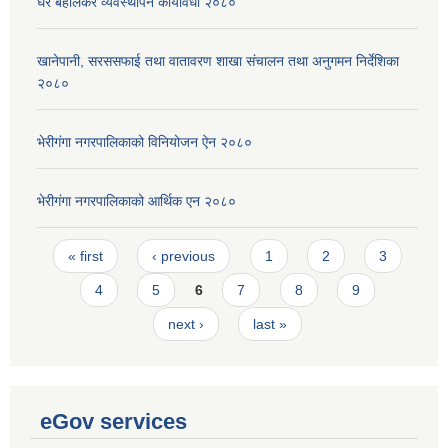
घर बहालकर व्यवस्थापन कार्यविधी २०८०
खानेपानी, सरससफाई तथा वातावरण शाखा संचालन तथा अनुगमन निर्देशिका
२०८०
भेरीगंगा नगरपालिकाको विनियोजन ऐन २०८०
भेरीगंगा नगरपालिकाको आर्थिक एन २०८०
Pages
« first
‹ previous
1
2
3
4
5
6
7
8
9
next ›
last »
eGov services