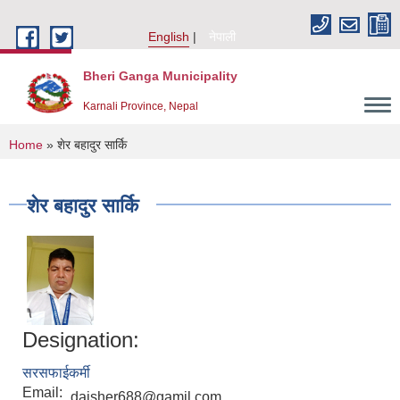
Skip to main content
English
नेपाली
Bheri Ganga Municipality
Karnali Province, Nepal
You are here
Home
» शेर बहादुर सार्कि
शेर बहादुर सार्कि
Designation:
सरसफाईकर्मी
Email:
daisher688@gamil.com