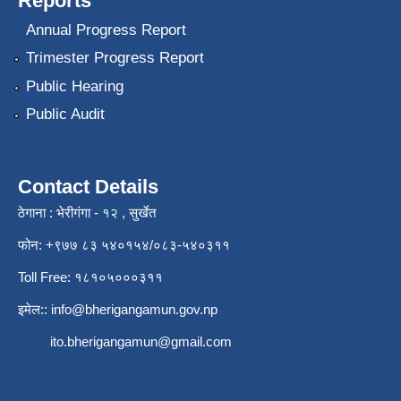
Reports
Annual Progress Report
Trimester Progress Report
Public Hearing
Public Audit
Contact Details
ठेगाना : भेरीगंगा - १२ , सुर्खेत
फोन: +९७७ ८३ ५४०१५४/०८३-५४०३११
Toll Free: १८१०५०००३११
इमेल::
info@bherigangamun.gov.np
ito.bherigangamun@gmail.com