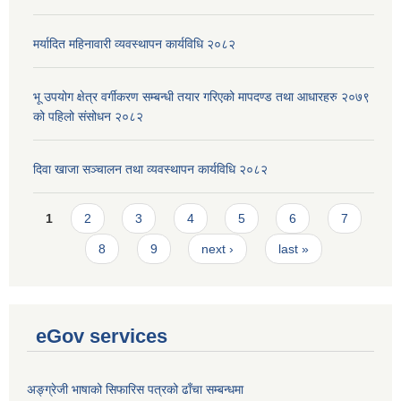
मर्यादित महिनावारी व्यवस्थापन कार्यविधि २०८२
भू उपयोग क्षेत्र वर्गीकरण सम्बन्धी तयार गरिएको मापदण्ड तथा आधारहरु २०७९
को पहिलो संसोधन २०८२
दिवा खाजा सञ्चालन तथा व्यवस्थापन कार्यविधि २०८२
Pages
1
2
3
4
5
6
7
8
9
next ›
last »
eGov services
अङ्ग्रेजी भाषाको सिफारिस पत्रको ढाँचा सम्बन्धमा