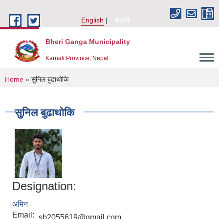
Skip to main content
English
नेपाली
Bheri Ganga Municipality
Karnali Province, Nepal
You are here
Home
» सुनिल बुढाथोकि
सुनिल बुढाथोकि
Designation:
अमिन
Email:
sb2055619@gmail.com