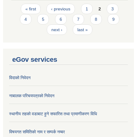
Pages
« first
‹ previous
1
2
3
4
5
6
7
8
9
next ›
last »
eGov services
विदाको निवेदन
नाबालक परिचयपत्रकाे निवेदन
स्थानीय तहको वडाबाट हुने सफारिस तथा प्रमाणीकरण विधि
विषयगत समितिको नाम र सम्पर्क नम्बर