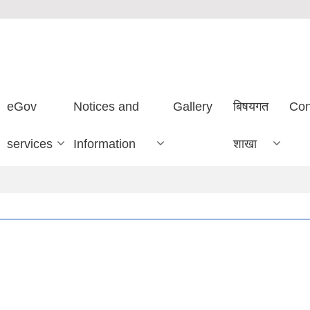
eGov
Notices and
Gallery
बिषयगत
Con
services
Information
शाखा