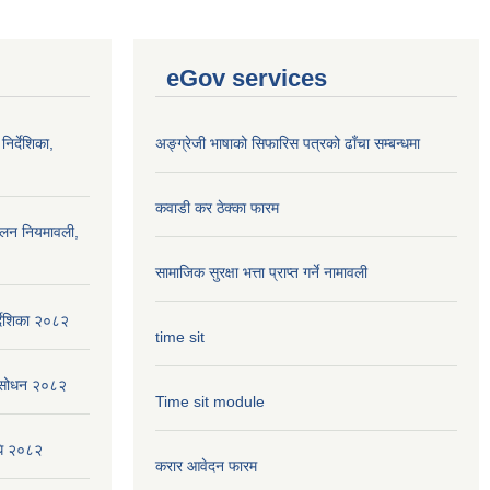
eGov services
निर्देशिका,
अङ्ग्रेजी भाषाको सिफारिस पत्रको ढाँचा सम्बन्धमा
कवाडी कर ठेक्का फारम
ालन नियमावली,
सामाजिक सुरक्षा भत्ता प्राप्त गर्ने नामावली
्देशिका २०८२
time sit
संसोधन २०८२
Time sit module
िधि २०८२
करार आवेदन फारम