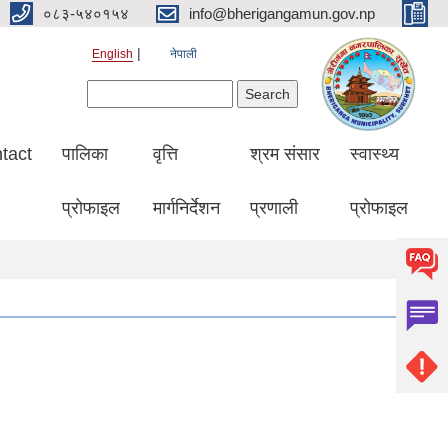
०८३-५४०१५४
info@bherigangamun.gov.np
English
नेपाली
Search form
Search
tact
पालिका
वृत्ति
श्रम संसार
स्वास्थ्य
प्रोफाइल
मार्गनिर्देशन
प्रणाली
प्रोफाइल