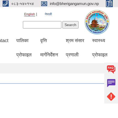
०८३-५४०१५४
info@bherigangamun.gov.np
English
नेपाली
Search form
Search
tact
पालिका
वृत्ति
श्रम संसार
स्वास्थ्य
प्रोफाइल
मार्गनिर्देशन
प्रणाली
प्रोफाइल