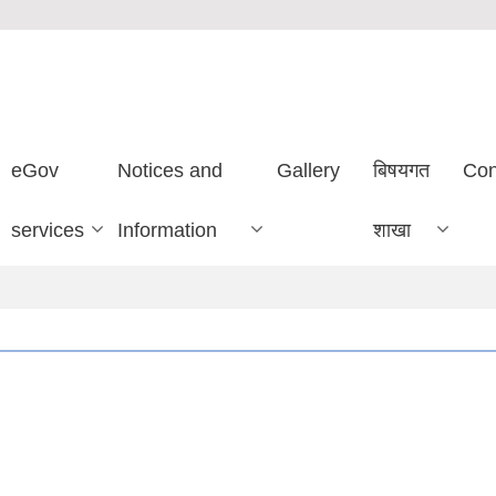
eGov
Notices and
Gallery
बिषयगत
Con
services
Information
शाखा