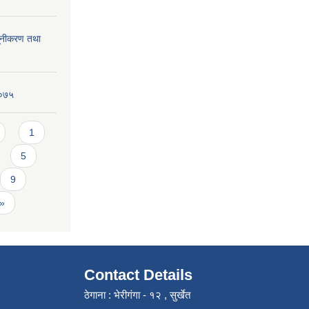
्यूनीकरण तथा
२०७५
1
5
9
 »
Contact Details
ठेगाना : भेरीगंगा - १२ , सुर्खेत