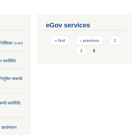
eGov services
Pages
« first
‹ previous
1
िर्देशिका २०७९
2
3
न कार्यविधि
ियुक्ति सम्बन्धी
न्धी कार्यविधि,
कार्यान्वयन