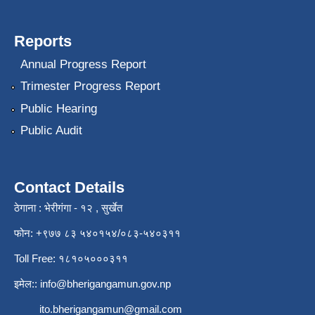
Reports
Annual Progress Report
Trimester Progress Report
Public Hearing
Public Audit
Contact Details
ठेगाना : भेरीगंगा - १२ , सुर्खेत
फोन: +९७७ ८३ ५४०१५४/०८३-५४०३११
Toll Free: १८१०५०००३११
इमेल::
info@bherigangamun.gov.np
ito.bherigangamun@gmail.com