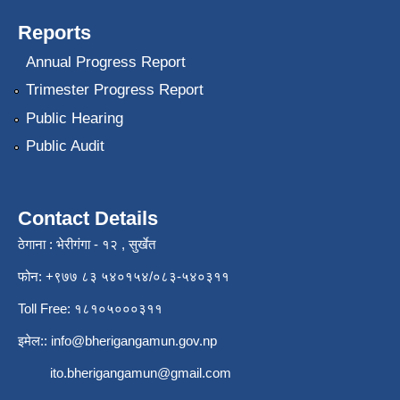
Reports
Annual Progress Report
Trimester Progress Report
Public Hearing
Public Audit
Contact Details
ठेगाना : भेरीगंगा - १२ , सुर्खेत
फोन: +९७७ ८३ ५४०१५४/०८३-५४०३११
Toll Free: १८१०५०००३११
इमेल::
info@bherigangamun.gov.np
ito.bherigangamun@gmail.com