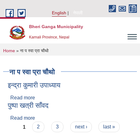
Skip to main content
English
नेपाली
Bheri Ganga Municipality
Karnali Province, Nepal
You are here
Home
» ना प स्वा प्रा चौथो
ना प स्वा प्रा चौथो
इन्द्रा कुमारी उपाध्याय
Read more
about इन्द्रा कुमारी उपाध्याय
पुष्पा खत्री साँवद
Read more
about पुष्पा खत्री साँवद
Pages
1
2
3
next ›
last »