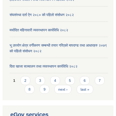
संघसंस्था दर्ता ऐन २०८० को पहिलो संसोधन २०८२
मर्यादित महिनावारी व्यवस्थापन कार्यविधि २०८२
भू उपयोग क्षेत्र वर्गीकरण सम्बन्धी तयार गरिएको मापदण्ड तथा आधारहरु २०७९
को पहिलो संसोधन २०८२
दिवा खाजा सञ्चालन तथा व्यवस्थापन कार्यविधि २०८२
Pages
1
2
3
4
5
6
7
8
9
next ›
last »
eGov services