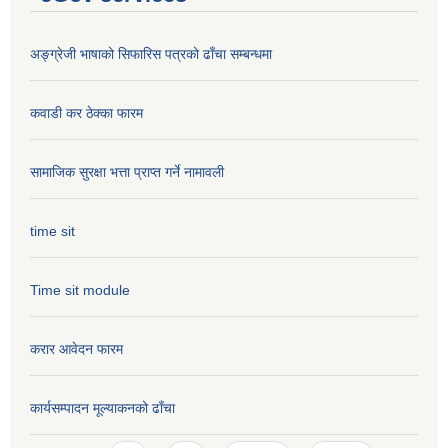
अङ्ग्रेजी भाषाको सिफारिस पत्रको ढाँचा सम्बन्धमा
कवाडी कर ठेक्का फारम
सामाजिक सुरक्षा भत्ता प्राप्त गर्ने नामावली
time sit
Time sit module
करार आवेदन फारम
कार्यसम्पादन मूल्या‌कनको ढाँचा