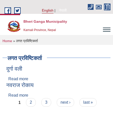
Skip to main content
English
नेपाली
Bheri Ganga Municipality
Karnali Province, Nepal
You are here
Home
» लगत प्रविष्टिकर्ता
लगत प्रविष्टिकर्ता
दुर्गा वली
Read more
about दुर्गा वली
नवराज रोकाय
Read more
about नवराज रोकाय
Pages
1
2
3
next ›
last »