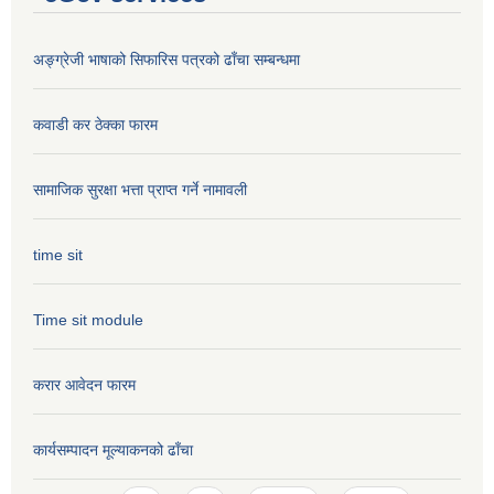
अङ्ग्रेजी भाषाको सिफारिस पत्रको ढाँचा सम्बन्धमा
कवाडी कर ठेक्का फारम
सामाजिक सुरक्षा भत्ता प्राप्त गर्ने नामावली
time sit
Time sit module
करार आवेदन फारम
कार्यसम्पादन मूल्या‌कनको ढाँचा