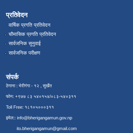
प्रतिवेदन
वार्षिक प्रगति प्रतिवेदन
चौमासिक प्रगति प्रतिवेदन
सार्वजनिक सुनुवाई
सार्वजनिक परीक्षण
संपर्क
ठेगाना : भेरीगंगा - १२ , सुर्खेत
फोन: +९७७ ८३ ५४०१५४/०८३-५४०३११
Toll Free: १८१०५०००३११
इमेल::
info@bherigangamun.gov.np
ito.bherigangamun@gmail.com