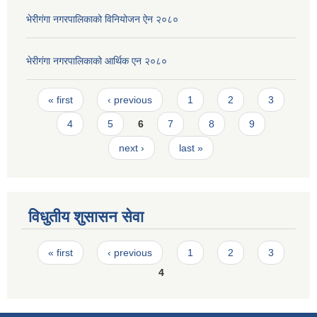
भेरीगंगा नगरपालिकाको विनियोजन ऐन २०८०
भेरीगंगा नगरपालिकाको आर्थिक एन २०८०
Pages
« first
‹ previous
1
2
3
4
5
6
7
8
9
next ›
last »
विधुतीय शुसासन सेवा
Pages
« first
‹ previous
1
2
3
4