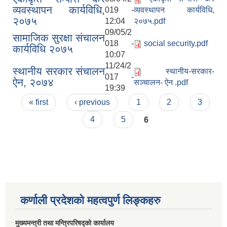
व्यवस्थापन कार्यविधि,
019 -
व्यवस्थापन कार्यविधि,
२०७५
12:04
२०७५.pdf
09/05/2
सामाजिक सुरक्षा संचालन
018 -
social security.pdf
कार्यविधि २०७५
10:07
11/24/2
स्थानीय सरकार संचालन
स्थानीय-सरकार-
017 -
ऐन, २०७४
सञ्चालन- ऐन .pdf
19:39
Pages
« first
‹ previous
1
2
3
4
5
6
कर्णाली प्रदेशको महत्वपुर्ण लिङ्कहरु
मुख्यमन्त्री तथा मन्त्रिपरिषद्को कार्यालय