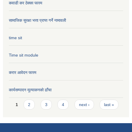
कवाडी कर ठेक्का फारम
सामाजिक सुरक्षा भत्ता प्राप्त गर्ने नामावली
time sit
Time sit module
करार आवेदन फारम
कार्यसम्पादन मूल्या‌कनको ढाँचा
Pages
1
2
3
4
next ›
last »