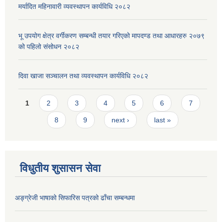
मर्यादित महिनावारी व्यवस्थापन कार्यविधि २०८२
भू उपयोग क्षेत्र वर्गीकरण सम्बन्धी तयार गरिएको मापदण्ड तथा आधारहरु २०७९
को पहिलो संसोधन २०८२
दिवा खाजा सञ्चालन तथा व्यवस्थापन कार्यविधि २०८२
Pages
1
2
3
4
5
6
7
8
9
next ›
last »
विधुतीय शुसासन सेवा
अङ्ग्रेजी भाषाको सिफारिस पत्रको ढाँचा सम्बन्धमा