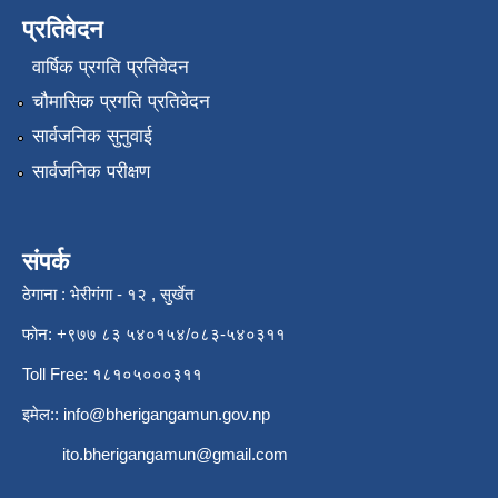
प्रतिवेदन
वार्षिक प्रगति प्रतिवेदन
चौमासिक प्रगति प्रतिवेदन
सार्वजनिक सुनुवाई
सार्वजनिक परीक्षण
संपर्क
ठेगाना : भेरीगंगा - १२ , सुर्खेत
फोन: +९७७ ८३ ५४०१५४/०८३-५४०३११
Toll Free: १८१०५०००३११
इमेल::
info@bherigangamun.gov.np
ito.bherigangamun@gmail.com