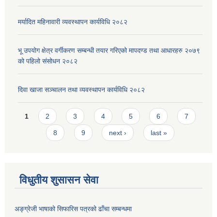
मर्यादित महिनावारी व्यवस्थापन कार्यविधि २०८२
भू उपयोग क्षेत्र वर्गीकरण सम्बन्धी तयार गरिएको मापदण्ड तथा आधारहरु २०७९
को पहिलो संसोधन २०८२
दिवा खाजा सञ्चालन तथा व्यवस्थापन कार्यविधि २०८२
Pages
1
2
3
4
5
6
7
8
9
next ›
last »
विधुतीय शुसासन सेवा
अङ्ग्रेजी भाषाको सिफारिस पत्रको ढाँचा सम्बन्धमा