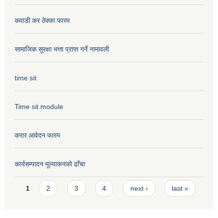
कवाडी कर ठेक्का फारम
सामाजिक सुरक्षा भत्ता प्राप्त गर्ने नामावली
time sit
Time sit module
करार आवेदन फारम
कार्यसम्पादन मूल्या‌कनको ढाँचा
Pages
1
2
3
4
next ›
last »