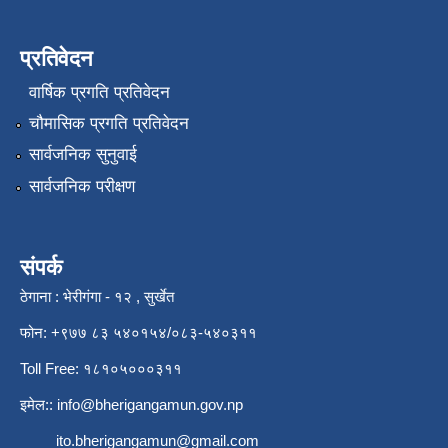
प्रतिवेदन
वार्षिक प्रगति प्रतिवेदन
चौमासिक प्रगति प्रतिवेदन
सार्वजनिक सुनुवाई
सार्वजनिक परीक्षण
संपर्क
ठेगाना : भेरीगंगा - १२ , सुर्खेत
फोन: +९७७ ८३ ५४०१५४/०८३-५४०३११
Toll Free: १८१०५०००३११
इमेल::
info@bherigangamun.gov.np
ito.bherigangamun@gmail.com