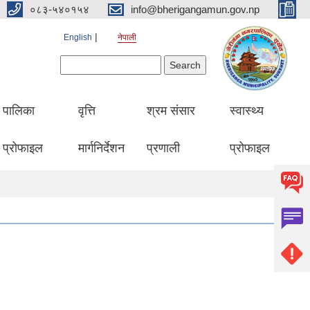
०८३-५४०१५४
info@bherigangamun.gov.np
English
नेपाली
Search form
Search
पालिका
वृत्ति
श्रम संसार
स्वास्थ्य
प्रोफाइल
मार्गनिर्देशन
प्रणाली
प्रोफाइल