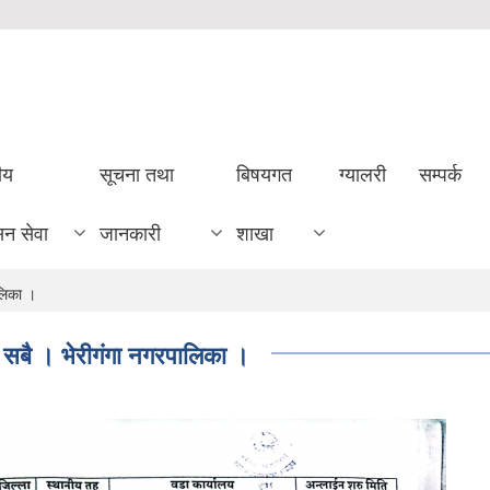
ीय
सूचना तथा
बिषयगत
ग्यालरी
सम्पर्क
सन सेवा
जानकारी
शाखा
ालिका ।
य सबै । भेरीगंगा नगरपालिका ।