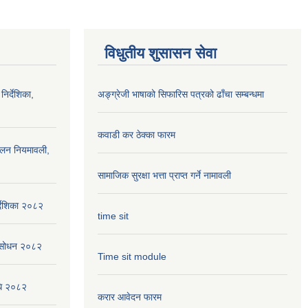
विधुतीय शुसासन सेवा
निर्देशिका,
अङ्ग्रेजी भाषाको सिफारिस पत्रको ढाँचा सम्बन्धमा
कवाडी कर ठेक्का फारम
ालन नियमावली,
सामाजिक सुरक्षा भत्ता प्राप्त गर्ने नामावली
्देशिका २०८२
time sit
संसोधन २०८२
Time sit module
िधि २०८२
करार आवेदन फारम