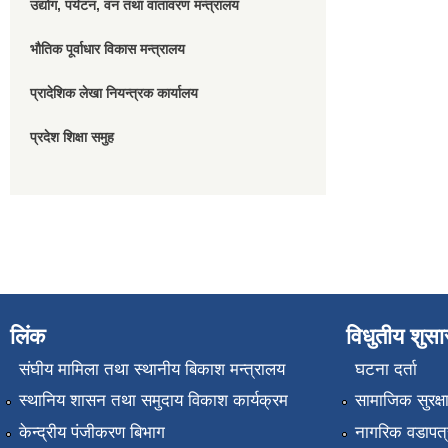
उद्योग, पर्यटन, वन तथा वातावरण मन्त्रालय
भौतिक पूर्वाधार विकास मन्त्रालय
प्रादेशिक लेखा नियन्त्रक कार्यालय
प्रदेश शिक्षा समुह
लिंक
विधुतीय शुस
संघीय मामिला तथा स्थानीय बिकाश मन्त्रालय
घटना दर्ता
स्थानिय शासन तथा समुदाय विकाश कार्यक्रम
सामाजिक सुरक्ष
केन्द्रीय पंजीकरण बिभाग
नागरिक वडापत्