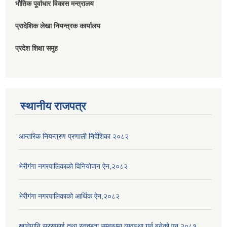
भौतिक पूर्वाधार विकास मन्त्रालय
प्रादेशिक लेखा नियन्त्रक कार्यालय
प्रदेश शिक्षा समुह
स्थानीय राजपत्र
आन्तरिक नियन्त्रण प्रणाली निर्देशिका २०८२
भेरीगंगा नगरपालिकाको विनियोजन ऐन,२०८२
भेरीगंगा नगरपालिकाको आर्थिक ऐन,२०८२
खानेपानि सरसफाई तथा स्वच्छता सम्बन्धमा व्यवस्था गर्न बनेको एन २०८१