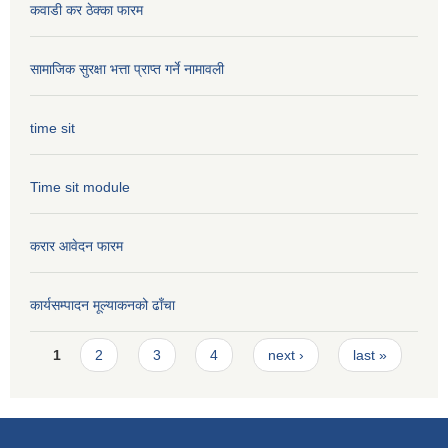
कवाडी कर ठेक्का फारम
सामाजिक सुरक्षा भत्ता प्राप्त गर्ने नामावली
time sit
Time sit module
करार आवेदन फारम
कार्यसम्पादन मूल्या‌कनको ढाँचा
Pages
1
2
3
4
next ›
last »