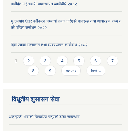
मर्यादित महिनावारी व्यवस्थापन कार्यविधि २०८२
भू उपयोग क्षेत्र वर्गीकरण सम्बन्धी तयार गरिएको मापदण्ड तथा आधारहरु २०७९
को पहिलो संसोधन २०८२
दिवा खाजा सञ्चालन तथा व्यवस्थापन कार्यविधि २०८२
Pages
1
2
3
4
5
6
7
8
9
next ›
last »
विधुतीय शुसासन सेवा
अङ्ग्रेजी भाषाको सिफारिस पत्रको ढाँचा सम्बन्धमा