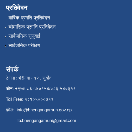
प्रतिवेदन
वार्षिक प्रगति प्रतिवेदन
चौमासिक प्रगति प्रतिवेदन
सार्वजनिक सुनुवाई
सार्वजनिक परीक्षण
संपर्क
ठेगाना : भेरीगंगा - १२ , सुर्खेत
फोन: +९७७ ८३ ५४०१५४/०८३-५४०३११
Toll Free: १८१०५०००३११
इमेल::
info@bherigangamun.gov.np
ito.bherigangamun@gmail.com